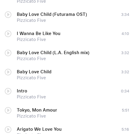
Pizzicato Five
Baby Love Child (Futurama OST)
3:34
Pizzicato Five
I Wanna Be Like You
4:10
Pizzicato Five
Baby Love Child (L.A. English mix)
3:32
Pizzicato Five
Baby Love Child
3:32
Pizzicato Five
Intro
0:34
Pizzicato Five
Tokyo, Mon Amour
5:51
Pizzicato Five
Arigato We Love You
5:16