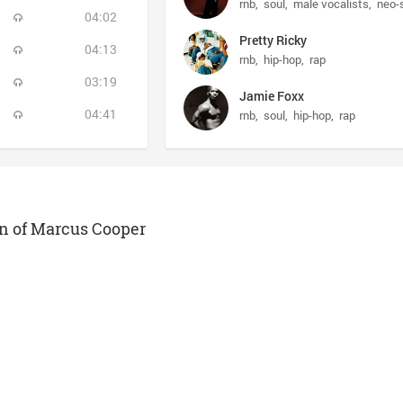
rnb
soul
male vocalists
neo-
04:02
Pretty Ricky
04:13
rnb
hip-hop
rap
03:19
Jamie Foxx
04:41
rnb
soul
hip-hop
rap
n of Marcus Cooper