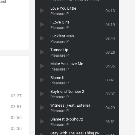
soul
Love You Little
04:13
Pleasure P
I Love Girls
03:19
Pleasure P
Luckiest Man
03:44
Pleasure P
Turned Up
03:28
Pleasure P
Make You Love Me
04:35
Pleasure P
Blame It
03:41
Pleasure P
Boyfriend Number 2
03:07
03:27
Pleasure P
Witness (Feat. Estelle)
03:51
04:29
Pleasure P
02:50
Blame It (NoShout)
03:51
Pleasure P
03:30
Stay With The Real Thing (Written by Ne-Yo)