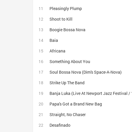
Pleasingly Plump
Shoot to Kill
Boogie Bossa Nova
Baia
Africana
Something About You
Soul Bossa Nova (Dim's Space-A-Nova)
Strike Up The Band
Papa's Got a Brand New Bag
Straight, No Chaser
Desafinado