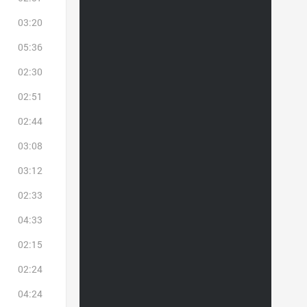
03:20
05:36
02:30
02:51
02:44
03:08
03:12
02:33
04:33
02:15
02:24
04:24