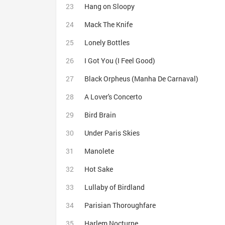
Hang on Sloopy
Mack The Knife
Lonely Bottles
I Got You (I Feel Good)
Black Orpheus (Manha De Carnaval)
A Lover's Concerto
Bird Brain
Under Paris Skies
Manolete
Hot Sake
Lullaby of Birdland
Parisian Thoroughfare
Harlem Nocturne