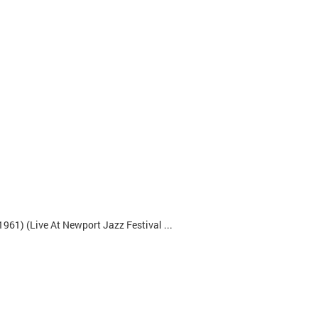
Banja Luka (Live At Newport Jazz Festival / 1961) (Live At Newport Jazz Festival / 1961)