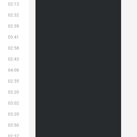
02:13
02:32
02:39
03:41
02:58
02:43
04:06
02:35
03:20
03:02
03:20
03:50
02:37