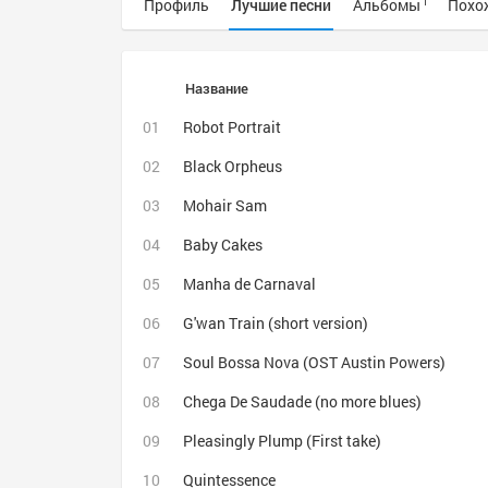
Профиль
Лучшие песни
Альбомы
Похо
1
Название
Robot Portrait
Black Orpheus
Mohair Sam
Baby Cakes
Manha de Carnaval
G'wan Train (short version)
Soul Bossa Nova (OST Austin Powers)
Chega De Saudade (no more blues)
Pleasingly Plump (First take)
Quintessence