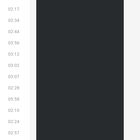
02:17
02:34
02:44
03:56
03:12
03:02
03:07
02:28
05:58
02:10
02:24
02:57