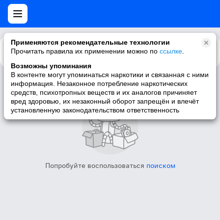
Применяются рекомендательные технологии
Прочитать правила их применении можно по
Каталог
Рекомендации
ссылке
.
Возможны упоминания
В контенте могут упоминаться наркотики и связанная с ними
информация. Незаконное потребление наркотических
Исполнитель не найден
средств, психотропных веществ и их аналогов причиняет
вред здоровью, их незаконный оборот запрещён и влечёт
установленную законодательством ответственность
Попробуйте воспользоваться
поиском