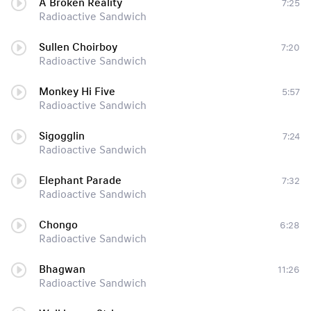
A Broken Reality
7:25
Radioactive Sandwich
Sullen Choirboy
7:20
Radioactive Sandwich
Monkey Hi Five
5:57
Radioactive Sandwich
Sigogglin
7:24
Radioactive Sandwich
Elephant Parade
7:32
Radioactive Sandwich
Chongo
6:28
Radioactive Sandwich
Bhagwan
11:26
Radioactive Sandwich