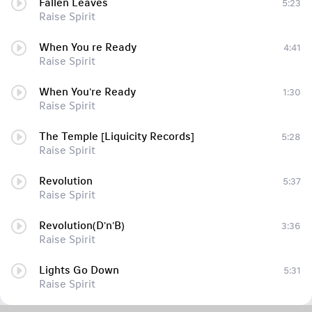
Fallen Leaves
5:23
Raise Spirit
When You re Ready
4:41
Raise Spirit
When You're Ready
1:30
Raise Spirit
The Temple [Liquicity Records]
5:28
Raise Spirit
Revolution
5:37
Raise Spirit
Revolution(D'n'B)
3:36
Raise Spirit
Lights Go Down
5:31
Raise Spirit