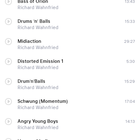
Bass of Orion
13:43
Richard Wahnfried
Drums 'n' Balls
15:33
Richard Wahnfried
Midiaction
29:27
Richard Wahnfried
Distorted Emission 1
5:30
Richard Wahnfried
Drum'n'Balls
15:29
Richard Wahnfried
Schwung (Momentum)
17:04
Richard Wahnfried
Angry Young Boys
14:13
Richard Wahnfried