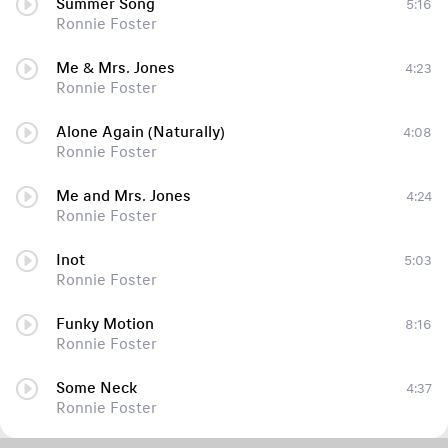
Summer Song
5:16
Ronnie Foster
Me & Mrs. Jones
4:23
Ronnie Foster
Alone Again (Naturally)
4:08
Ronnie Foster
Me and Mrs. Jones
4:24
Ronnie Foster
Inot
5:03
Ronnie Foster
Funky Motion
8:16
Ronnie Foster
Some Neck
4:37
Ronnie Foster