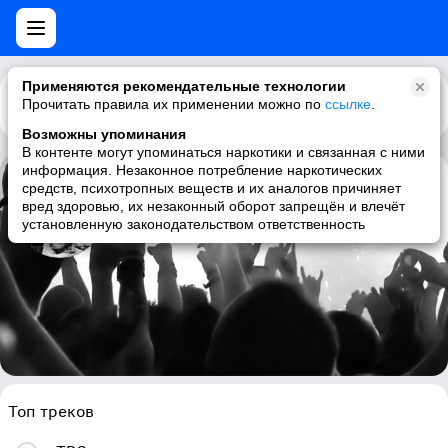
Применяются рекомендательные технологии
Прочитать правила их применении можно по
Каталог
Рекомендации
ссылке
.
Возможны упоминания
В контенте могут упоминаться наркотики и связанная с ними
информация. Незаконное потребление наркотических
средств, психотропных веществ и их аналогов причиняет
SSIO
вред здоровью, их незаконный оборот запрещён и влечёт
установленную законодательством ответственность
deutschrap, hip-hop, german
Топ треков