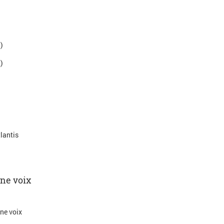
)
)
lantis
ne voix
ne voix