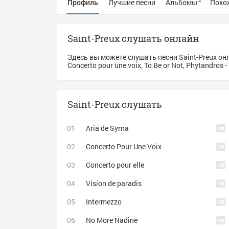
Профиль
Лучшие песни
Альбомы
Похо
4
Saint-Preux слушать онлайн
Здесь вы можете слушать песни Saint-Preux онл
Concerto pour une voix, To Be or Not, Phytandro
Saint-Preux слушать
Aria de Syrna
Concerto Pour Une Voix
Concerto pour elle
Vision de paradis
Intermezzo
No More Nadine