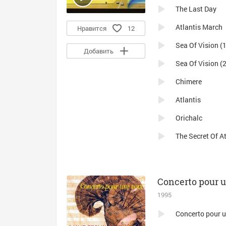
The Last Day
Atlantis March
Нравится
12
Sea Of Vision (1
Добавить
Sea Of Vision (2
Chimere
Atlantis
Orichalc
The Secret Of At
Concerto pour u
1995
Concerto pour u