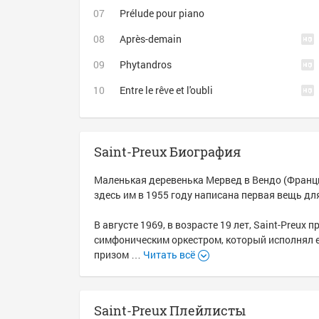
Prélude pour piano
Après-demain
Phytandros
Entre le rêve et l'oubli
Saint-Preux Биография
Маленькая деревенька Мервед в Вендо (Франци
здесь им в 1955 году написана первая вещь дл
В августе 1969, в возрасте 19 лет, Saint-Preu
симфоническим оркестром, который исполнял е
призом …
Читать всё
Saint-Preux Плейлисты