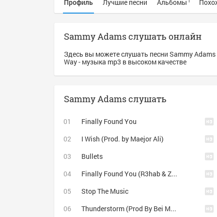
Профиль
Лучшие песни
Альбомы
Похо
1
Sammy Adams слушать онлайн
Здесь вы можете слушать песни Sammy Adams 
Way - музыка mp3 в высоком качестве
Sammy Adams слушать
Finally Found You
I Wish (Prod. by Maejor Ali)
Bullets
Finally Found You (R3hab & ZROQ Remix).
Stop The Music
Thunderstorm (Prod By Bei Major)