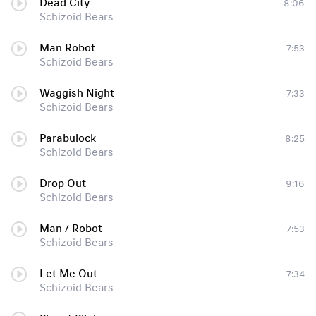
Dead City
8:06
Schizoid Bears
Man Robot
7:53
Schizoid Bears
Waggish Night
7:33
Schizoid Bears
Parabulock
8:25
Schizoid Bears
Drop Out
9:16
Schizoid Bears
Man / Robot
7:53
Schizoid Bears
Let Me Out
7:34
Schizoid Bears