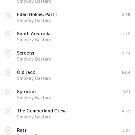
Smokey Bastard
Eden Holme, Part I
3:35
Smokey Bastard
South Australia
1:25
Smokey Bastard
Screens
3:44
Smokey Bastard
Old Jack
5:04
Smokey Bastard
Sprocket
3:21
Smokey Bastard
The Cumberland Crew
4:22
Smokey Bastard
Rats
3:37