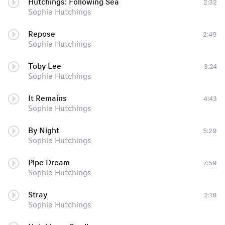
Hutchings: Following Sea
2:32
Sophie Hutchings
Repose
2:49
Sophie Hutchings
Toby Lee
3:24
Sophie Hutchings
It Remains
4:43
Sophie Hutchings
By Night
5:29
Sophie Hutchings
Pipe Dream
7:59
Sophie Hutchings
Stray
2:18
Sophie Hutchings