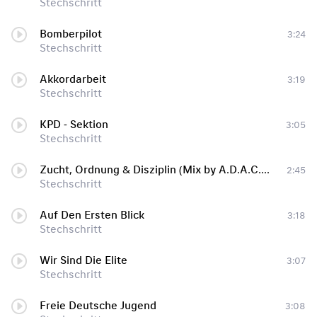
Stechschritt
Bomberpilot
3:24
Stechschritt
Akkordarbeit
3:19
Stechschritt
KPD - Sektion
3:05
Stechschritt
Zucht, Ordnung & Disziplin (Mix by A.D.A.C. 8286)
2:45
Stechschritt
Auf Den Ersten Blick
3:18
Stechschritt
Wir Sind Die Elite
3:07
Stechschritt
Freie Deutsche Jugend
3:08