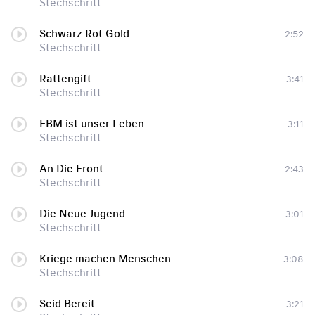
Stechschritt
Schwarz Rot Gold
2:52
Stechschritt
Rattengift
3:41
Stechschritt
EBM ist unser Leben
3:11
Stechschritt
An Die Front
2:43
Stechschritt
Die Neue Jugend
3:01
Stechschritt
Kriege machen Menschen
3:08
Stechschritt
Seid Bereit
3:21