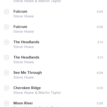
Steve Howe & Martin Taylor
Fulcrum
4:26
Steve Howe
Fulcrum
4:26
Steve Howe
The Headlands
3:13
Steve Howe
The Headlands
3:13
Steve Howe
See Me Through
4:26
Steve Howe
Cherokee Ridge
3:20
Steve Howe & Martin Taylor
Moon River
3:26