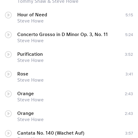
Tommy Shaw & Steve Howe
Hour of Need
5:15
Steve Howe
Concerto Grosso in D Minor Op. 3, No. 11
5:24
Steve Howe
Purification
3:52
Steve Howe
Rose
3:41
Steve Howe
Orange
2:43
Steve Howe
Orange
2:43
Steve Howe
Cantata No. 140 (Wachet Auf)
3:57