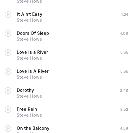
Steve Howe
It Ain't Easy
4:24
Steve Howe
Doors Of Sleep
4:08
Steve Howe
Love Is a River
5:55
Steve Howe
Love Is A River
5:55
Steve Howe
Dorothy
2:48
Steve Howe
Free Rein
3:52
Steve Howe
On the Balcony
4:59