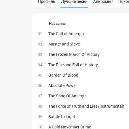
Профиль
Лучшие песни
Альбомы
Похо
2
Название
The Call of Amergin
Master and Slave
The Frozen March Of Victory
The Rise and Fall of History
Garden Of Blood
Absolute Power
The Song Of Amergin
The Force of Truth and Lies (instrumental)
Salute to Light
A Cold November Crime