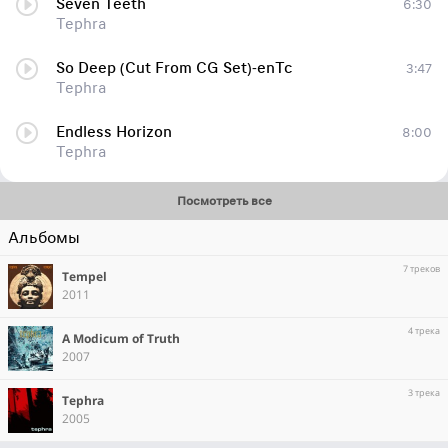
Seven Teeth
6:30
Tephra
So Deep (Cut From CG Set)-enTc
3:47
Tephra
Endless Horizon
8:00
Tephra
Посмотреть все
Альбомы
7 треков
Tempel
2011
4 трека
A Modicum of Truth
2007
3 трека
Tephra
2005