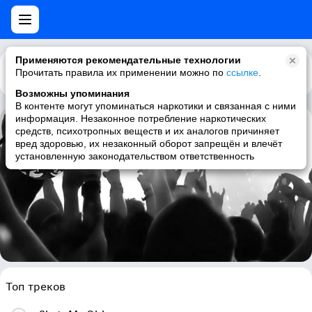
Применяются рекомендательные технологии
Прочитать правила их применении можно по
Каталог
Рекомендации
ссылке
.
Возможны упоминания
В контенте могут упоминаться наркотики и связанная с ними
информация. Незаконное потребление наркотических
средств, психотропных веществ и их аналогов причиняет
The Capris
вред здоровью, их незаконный оборот запрещён и влечёт
установленную законодательством ответственность
50s, 60s
Топ треков