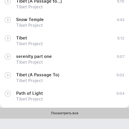
Tibet (A Passage to...)
5:10
Tibet Project
Snow Temple
4:43
Tibet Project
Tibet
5:12
Tibet Project
serenity part one
5:07
Tibet Project
Tibet (A Passage To)
5:02
Tibet Project
Path of Light
5:04
Tibet Project
Посмотреть все