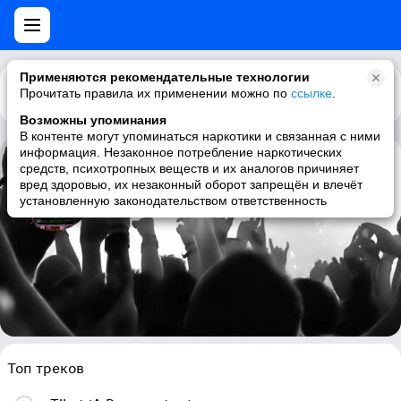
Применяются рекомендательные технологии
Прочитать правила их применении можно по
Каталог
Рекомендации
ссылке
.
Возможны упоминания
В контенте могут упоминаться наркотики и связанная с ними
информация. Незаконное потребление наркотических
средств, психотропных веществ и их аналогов причиняет
Tibet Project
вред здоровью, их незаконный оборот запрещён и влечёт
установленную законодательством ответственность
ambient, world, chillout
Топ треков