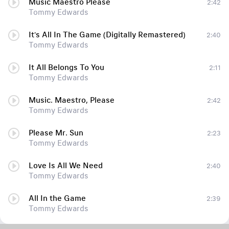
Music Maestro Please
2:42
Tommy Edwards
It's All In The Game (Digitally Remastered)
2:40
Tommy Edwards
It All Belongs To You
2:11
Tommy Edwards
Music. Maestro, Please
2:42
Tommy Edwards
Please Mr. Sun
2:23
Tommy Edwards
Love Is All We Need
2:40
Tommy Edwards
All In the Game
2:39
Tommy Edwards