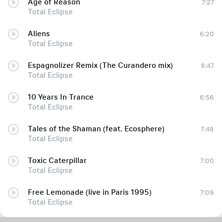
Age of Reason
7:27
Total Eclipse
Aliens
6:20
Total Eclipse
Espagnolizer Remix (The Curandero mix)
8:47
Total Eclipse
10 Years In Trance
6:56
Total Eclipse
Tales of the Shaman (feat. Ecosphere)
7:48
Total Eclipse
Toxic Caterpillar
7:00
Total Eclipse
Free Lemonade (live in Paris 1995)
7:09
Total Eclipse