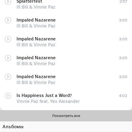
Splatterfest
2:57
Ill Bill & Vinnie Paz
Impaled Nazarene
3:05
Ill Bill & Vinnie Paz
Impaled Nazarene
3:05
Ill Bill & Vinnie Paz
Impaled Nazarene
3:05
Ill Bill & Vinnie Paz
Impaled Nazarene
3:05
Ill Bill & Vinnie Paz
Is Happiness Just a Word?
4:02
Vinnie Paz feat. Yes Alexander
Посмотреть все
Альбомы