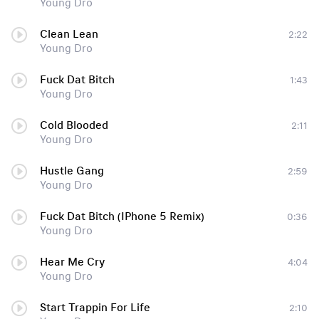
Young Dro
Clean Lean
2:22
Young Dro
Fuck Dat Bitch
1:43
Young Dro
Cold Blooded
2:11
Young Dro
Hustle Gang
2:59
Young Dro
Fuck Dat Bitch (IPhone 5 Remix)
0:36
Young Dro
Hear Me Cry
4:04
Young Dro
Start Trappin For Life
2:10