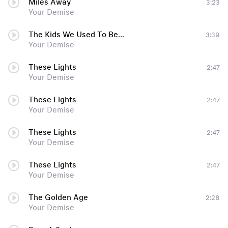
Miles Away
3:23
Your Demise
The Kids We Used To Be...
3:39
Your Demise
These Lights
2:47
Your Demise
These Lights
2:47
Your Demise
These Lights
2:47
Your Demise
These Lights
2:47
Your Demise
The Golden Age
2:28
Your Demise