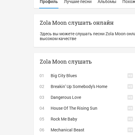
Профиль
Лучшие песни
Альбомы
Похож
Zola Moon слушать онлайн
Здесь вы можете слушать песни Zola Moon онл
высоком качестве
Zola Moon слушать
Big City Blues
Breakin' Up Somebody's Home
Dangerous Love
House Of The Rising Sun
Rock Me Baby
Mechanical Beast