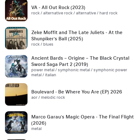
VA - All Out Rock (2023)
rock / alternative rock / alternative / hard rock
Zeke Moffit and The Late Juliets - At the
Shunpiker's Ball (2025)
rock / blues
Ancient Bards – Origine – The Black Crystal
Sword Saga Part 2 (2019)
power metal / symphonic metal / symphonic power
metal / italian
Boulevard - Be Where You Are (EP) 2026
aor / melodic rock
Marco Garau's Magic Opera - The Final Flight
(2026)
metal