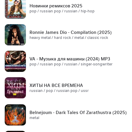
Новинки ремиксов 2025
pop / russian pop / russian / hip-hop
Ronnie James Dio - Compilation (2025)
heavy metal / hard rock / metal / classic rock
VA - Музыка для машины (2024) MP3
pop / russian pop / russian / singer-songwriter
ХИТЫ НА ВСЕ ВРЕМЕНА
russian / pop / russian pop / ussr
Belnejoum - Dark Tales Of Zarathustra (2025)
metal