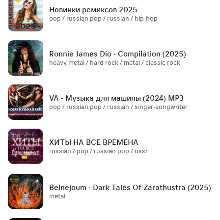
Новинки ремиксов 2025
pop / russian pop / russian / hip-hop
Ronnie James Dio - Compilation (2025)
heavy metal / hard rock / metal / classic rock
VA - Музыка для машины (2024) MP3
pop / russian pop / russian / singer-songwriter
ХИТЫ НА ВСЕ ВРЕМЕНА
russian / pop / russian pop / ussr
Belnejoum - Dark Tales Of Zarathustra (2025)
metal