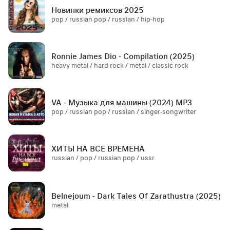
Новинки ремиксов 2025
pop / russian pop / russian / hip-hop
Ronnie James Dio - Compilation (2025)
heavy metal / hard rock / metal / classic rock
VA - Музыка для машины (2024) MP3
pop / russian pop / russian / singer-songwriter
ХИТЫ НА ВСЕ ВРЕМЕНА
russian / pop / russian pop / ussr
Belnejoum - Dark Tales Of Zarathustra (2025)
metal