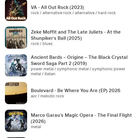
VA - All Out Rock (2023)
rock / alternative rock / alternative / hard rock
Zeke Moffit and The Late Juliets - At the
Shunpiker's Ball (2025)
rock / blues
Ancient Bards – Origine – The Black Crystal
Sword Saga Part 2 (2019)
power metal / symphonic metal / symphonic power
metal / italian
Boulevard - Be Where You Are (EP) 2026
aor / melodic rock
Marco Garau's Magic Opera - The Final Flight
(2026)
metal