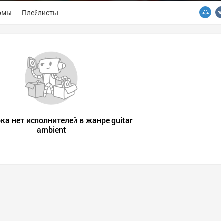
омы
Плейлисты
ока нет исполнителей в жанре guitar
ambient