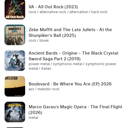
VA - All Out Rock (2023)
rock / alternative rock / alternative / hard rock
Zeke Moffit and The Late Juliets - At the
Shunpiker's Ball (2025)
rock / blues
Ancient Bards – Origine – The Black Crystal
Sword Saga Part 2 (2019)
power metal / symphonic metal / symphonic power
metal / italian
Boulevard - Be Where You Are (EP) 2026
aor / melodic rock
Marco Garau's Magic Opera - The Final Flight
(2026)
metal