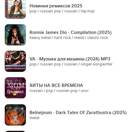
Новинки ремиксов 2025
pop / russian pop / russian / hip-hop
Ronnie James Dio - Compilation (2025)
heavy metal / hard rock / metal / classic rock
VA - Музыка для машины (2024) MP3
pop / russian pop / russian / singer-songwriter
ХИТЫ НА ВСЕ ВРЕМЕНА
russian / pop / russian pop / ussr
Belnejoum - Dark Tales Of Zarathustra (2025)
metal