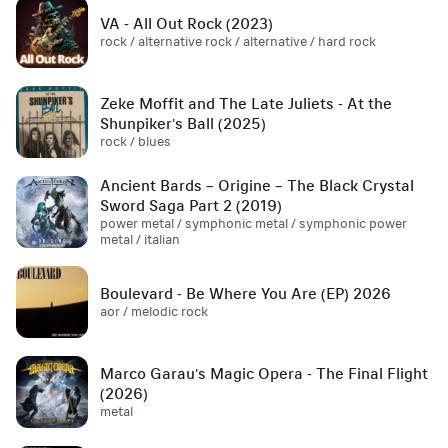
VA - All Out Rock (2023)
rock / alternative rock / alternative / hard rock
Zeke Moffit and The Late Juliets - At the
Shunpiker's Ball (2025)
rock / blues
Ancient Bards – Origine – The Black Crystal
Sword Saga Part 2 (2019)
power metal / symphonic metal / symphonic power
metal / italian
Boulevard - Be Where You Are (EP) 2026
aor / melodic rock
Marco Garau's Magic Opera - The Final Flight
(2026)
metal