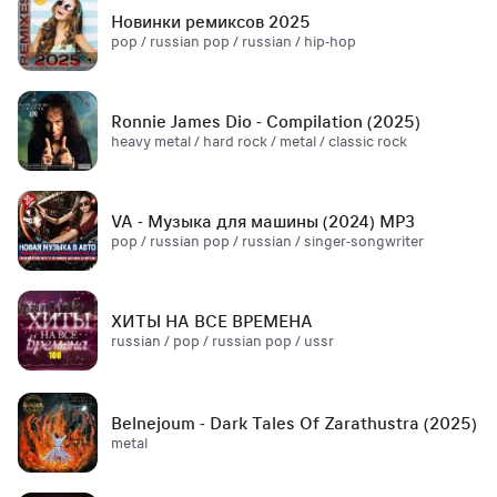
Новинки ремиксов 2025
pop / russian pop / russian / hip-hop
Ronnie James Dio - Compilation (2025)
heavy metal / hard rock / metal / classic rock
VA - Музыка для машины (2024) MP3
pop / russian pop / russian / singer-songwriter
ХИТЫ НА ВСЕ ВРЕМЕНА
russian / pop / russian pop / ussr
Belnejoum - Dark Tales Of Zarathustra (2025)
metal