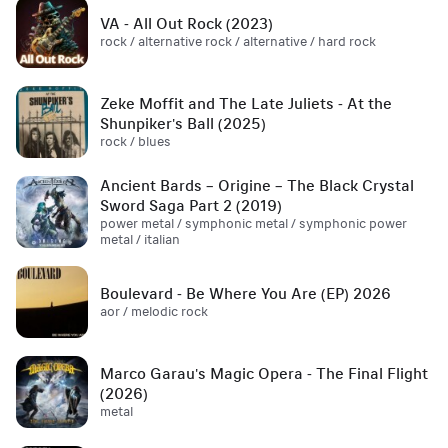
VA - All Out Rock (2023)
rock / alternative rock / alternative / hard rock
Zeke Moffit and The Late Juliets - At the
Shunpiker's Ball (2025)
rock / blues
Ancient Bards – Origine – The Black Crystal
Sword Saga Part 2 (2019)
power metal / symphonic metal / symphonic power
metal / italian
Boulevard - Be Where You Are (EP) 2026
aor / melodic rock
Marco Garau's Magic Opera - The Final Flight
(2026)
metal