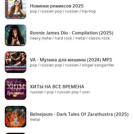
Новинки ремиксов 2025
pop / russian pop / russian / hip-hop
Ronnie James Dio - Compilation (2025)
heavy metal / hard rock / metal / classic rock
VA - Музыка для машины (2024) MP3
pop / russian pop / russian / singer-songwriter
ХИТЫ НА ВСЕ ВРЕМЕНА
russian / pop / russian pop / ussr
Belnejoum - Dark Tales Of Zarathustra (2025)
metal