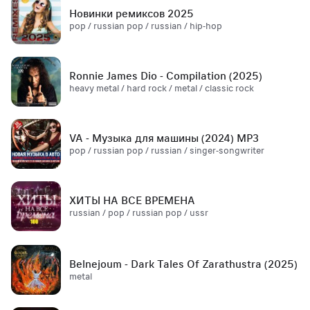
Новинки ремиксов 2025
pop / russian pop / russian / hip-hop
Ronnie James Dio - Compilation (2025)
heavy metal / hard rock / metal / classic rock
VA - Музыка для машины (2024) MP3
pop / russian pop / russian / singer-songwriter
ХИТЫ НА ВСЕ ВРЕМЕНА
russian / pop / russian pop / ussr
Belnejoum - Dark Tales Of Zarathustra (2025)
metal