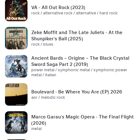
VA - All Out Rock (2023)
rock / alternative rock / alternative / hard rock
Zeke Moffit and The Late Juliets - At the
Shunpiker's Ball (2025)
rock / blues
Ancient Bards – Origine – The Black Crystal
Sword Saga Part 2 (2019)
power metal / symphonic metal / symphonic power
metal / italian
Boulevard - Be Where You Are (EP) 2026
aor / melodic rock
Marco Garau's Magic Opera - The Final Flight
(2026)
metal