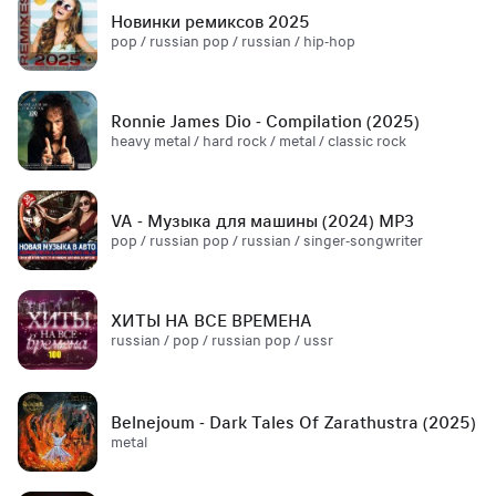
Новинки ремиксов 2025
pop / russian pop / russian / hip-hop
Ronnie James Dio - Compilation (2025)
heavy metal / hard rock / metal / classic rock
VA - Музыка для машины (2024) MP3
pop / russian pop / russian / singer-songwriter
ХИТЫ НА ВСЕ ВРЕМЕНА
russian / pop / russian pop / ussr
Belnejoum - Dark Tales Of Zarathustra (2025)
metal