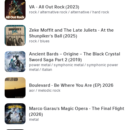
VA - All Out Rock (2023)
rock / alternative rock / alternative / hard rock
Zeke Moffit and The Late Juliets - At the
Shunpiker's Ball (2025)
rock / blues
Ancient Bards – Origine – The Black Crystal
Sword Saga Part 2 (2019)
power metal / symphonic metal / symphonic power
metal / italian
Boulevard - Be Where You Are (EP) 2026
aor / melodic rock
Marco Garau's Magic Opera - The Final Flight
(2026)
metal