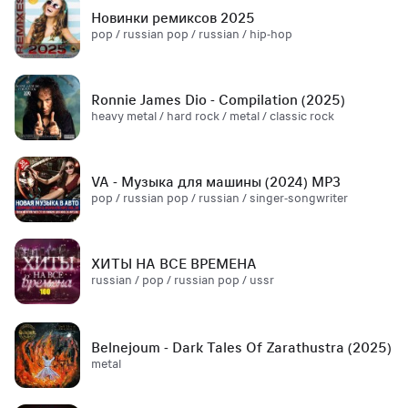
Новинки ремиксов 2025
pop / russian pop / russian / hip-hop
Ronnie James Dio - Compilation (2025)
heavy metal / hard rock / metal / classic rock
VA - Музыка для машины (2024) MP3
pop / russian pop / russian / singer-songwriter
ХИТЫ НА ВСЕ ВРЕМЕНА
russian / pop / russian pop / ussr
Belnejoum - Dark Tales Of Zarathustra (2025)
metal