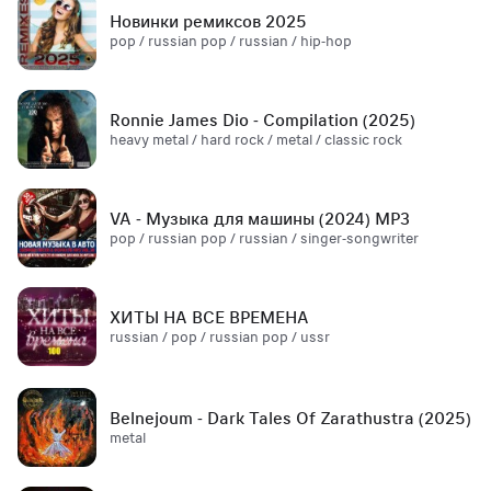
Новинки ремиксов 2025
pop / russian pop / russian / hip-hop
Ronnie James Dio - Compilation (2025)
heavy metal / hard rock / metal / classic rock
VA - Музыка для машины (2024) MP3
pop / russian pop / russian / singer-songwriter
ХИТЫ НА ВСЕ ВРЕМЕНА
russian / pop / russian pop / ussr
Belnejoum - Dark Tales Of Zarathustra (2025)
metal