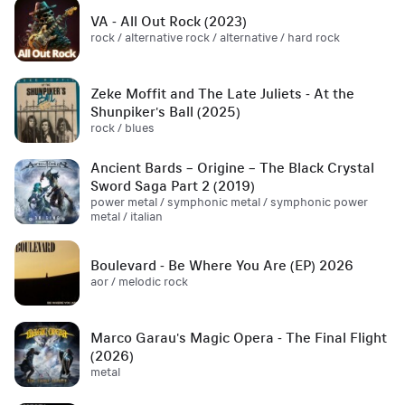
VA - All Out Rock (2023)
rock / alternative rock / alternative / hard rock
Zeke Moffit and The Late Juliets - At the
Shunpiker's Ball (2025)
rock / blues
Ancient Bards – Origine – The Black Crystal
Sword Saga Part 2 (2019)
power metal / symphonic metal / symphonic power
metal / italian
Boulevard - Be Where You Are (EP) 2026
aor / melodic rock
Marco Garau's Magic Opera - The Final Flight
(2026)
metal