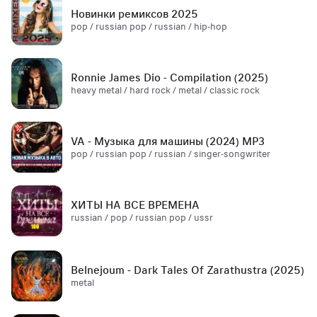
Новинки ремиксов 2025
pop / russian pop / russian / hip-hop
Ronnie James Dio - Compilation (2025)
heavy metal / hard rock / metal / classic rock
VA - Музыка для машины (2024) MP3
pop / russian pop / russian / singer-songwriter
ХИТЫ НА ВСЕ ВРЕМЕНА
russian / pop / russian pop / ussr
Belnejoum - Dark Tales Of Zarathustra (2025)
metal