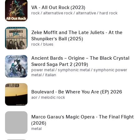
VA - All Out Rock (2023)
rock / alternative rock / alternative / hard rock
Zeke Moffit and The Late Juliets - At the
Shunpiker's Ball (2025)
rock / blues
Ancient Bards – Origine – The Black Crystal
Sword Saga Part 2 (2019)
power metal / symphonic metal / symphonic power
metal / italian
Boulevard - Be Where You Are (EP) 2026
aor / melodic rock
Marco Garau's Magic Opera - The Final Flight
(2026)
metal