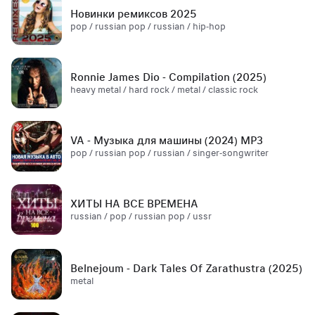
Новинки ремиксов 2025
pop / russian pop / russian / hip-hop
Ronnie James Dio - Compilation (2025)
heavy metal / hard rock / metal / classic rock
VA - Музыка для машины (2024) MP3
pop / russian pop / russian / singer-songwriter
ХИТЫ НА ВСЕ ВРЕМЕНА
russian / pop / russian pop / ussr
Belnejoum - Dark Tales Of Zarathustra (2025)
metal