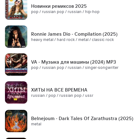
Новинки ремиксов 2025
pop / russian pop / russian / hip-hop
Ronnie James Dio - Compilation (2025)
heavy metal / hard rock / metal / classic rock
VA - Музыка для машины (2024) MP3
pop / russian pop / russian / singer-songwriter
ХИТЫ НА ВСЕ ВРЕМЕНА
russian / pop / russian pop / ussr
Belnejoum - Dark Tales Of Zarathustra (2025)
metal