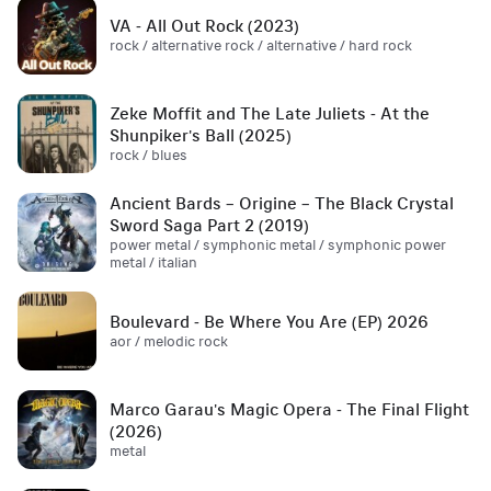
VA - All Out Rock (2023)
rock / alternative rock / alternative / hard rock
Zeke Moffit and The Late Juliets - At the
Shunpiker's Ball (2025)
rock / blues
Ancient Bards – Origine – The Black Crystal
Sword Saga Part 2 (2019)
power metal / symphonic metal / symphonic power
metal / italian
Boulevard - Be Where You Are (EP) 2026
aor / melodic rock
Marco Garau's Magic Opera - The Final Flight
(2026)
metal