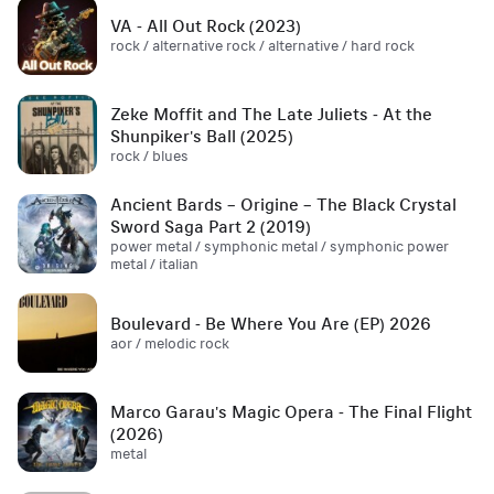
VA - All Out Rock (2023)
rock / alternative rock / alternative / hard rock
Zeke Moffit and The Late Juliets - At the
Shunpiker's Ball (2025)
rock / blues
Ancient Bards – Origine – The Black Crystal
Sword Saga Part 2 (2019)
power metal / symphonic metal / symphonic power
metal / italian
Boulevard - Be Where You Are (EP) 2026
aor / melodic rock
Marco Garau's Magic Opera - The Final Flight
(2026)
metal