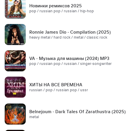
Новинки ремиксов 2025
pop / russian pop / russian / hip-hop
Ronnie James Dio - Compilation (2025)
heavy metal / hard rock / metal / classic rock
VA - Музыка для машины (2024) MP3
pop / russian pop / russian / singer-songwriter
ХИТЫ НА ВСЕ ВРЕМЕНА
russian / pop / russian pop / ussr
Belnejoum - Dark Tales Of Zarathustra (2025)
metal