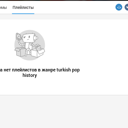
омы
Плейлисты
а нет плейлистов в жанре turkish pop
history