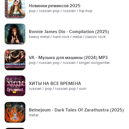
Новинки ремиксов 2025
pop / russian pop / russian / hip-hop
Ronnie James Dio - Compilation (2025)
heavy metal / hard rock / metal / classic rock
VA - Музыка для машины (2024) MP3
pop / russian pop / russian / singer-songwriter
ХИТЫ НА ВСЕ ВРЕМЕНА
russian / pop / russian pop / ussr
Belnejoum - Dark Tales Of Zarathustra (2025)
metal