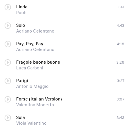
Linda
3:41
Pooh
Solo
4:43
Adriano Celentano
Pay, Pay, Pay
4:18
Adriano Celentano
Fragole buone buone
3:26
Luca Carboni
Parigi
3:27
Antonio Maggio
Forse (Italian Version)
3:07
Valentina Monetta
Sola
3:43
Viola Valentino