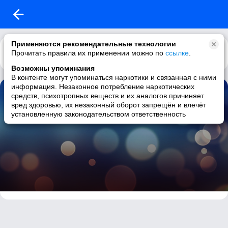
Применяются рекомендательные технологии
Прочитать правила их применении можно по
Каталог
Рекомендации
ссылке
.
Возможны упоминания
В контенте могут упоминаться наркотики и связанная с ними
информация. Незаконное потребление наркотических
Дарья Ваулина: Избранное
средств, психотропных веществ и их аналогов причиняет
вред здоровью, их незаконный оборот запрещён и влечёт
0 треков
установленную законодательством ответственность