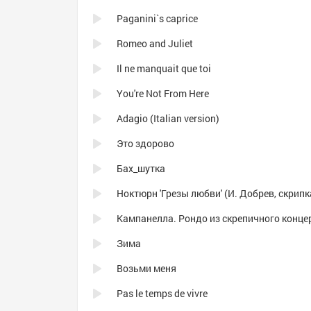
Paganini`s caprice
Romeo and Juliet
Il ne manquait que toi
You're Not From Here
Adagio (Italian version)
Это здорово
Бах_шутка
Зима
Возьми меня
Pas le temps de vivre