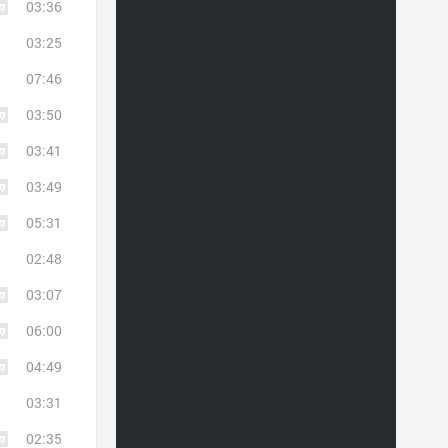
03:36
03:25
07:46
03:50
03:41
03:49
05:31
02:48
03:07
06:00
04:49
03:31
02:35