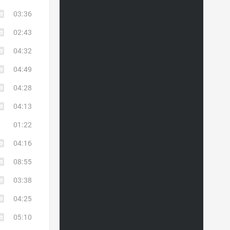
03:36
02:43
04:32
04:49
04:28
04:13
01:22
04:16
08:55
03:38
04:25
05:10