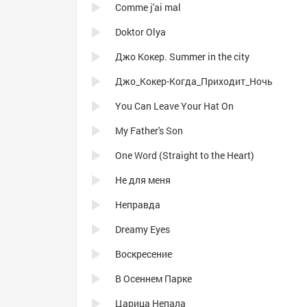
Comme j'ai mal
Doktor Olya
Джо Кокер. Summer in the city
Джо_Кокер-Когда_Приходит_Ночь
You Can Leave Your Hat On
My Father's Son
One Word (Straight to the Heart)
Не для меня
Неправда
Dreamy Eyes
Воскресение
В Осеннем Парке
Царица Непала