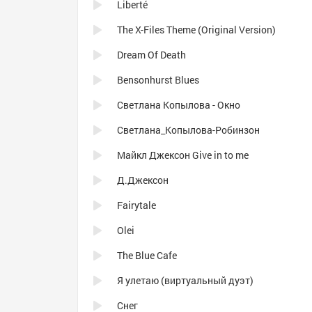
Liberté
The X-Files Theme (Original Version)
Dream Of Death
Bensonhurst Blues
Светлана Копылова - Окно
Светлана_Копылова-Робинзон
Майкл Джексон Give in to me
Д.Джексон
Fairytale
Olei
The Blue Cafe
Я улетаю (виртуальный дуэт)
Снег