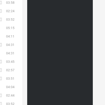
03:58
02:24
03:52
05:15
04:11
04:31
04:31
03:45
02:57
03:51
04:04
02:44
03:52