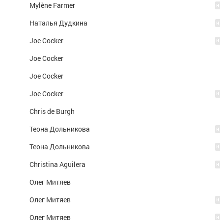
Mylène Farmer
Наталья Дудкина
Joe Cocker
Joe Cocker
Joe Cocker
Joe Cocker
Chris de Burgh
Теона Дольникова
Теона Дольникова
Christina Aguilera
Олег Митяев
Олег Митяев
Олег Митяев