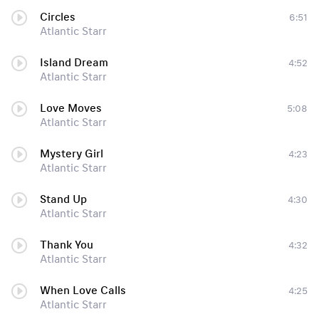
Circles
6:51
Atlantic Starr
Island Dream
4:52
Atlantic Starr
Love Moves
5:08
Atlantic Starr
Mystery Girl
4:23
Atlantic Starr
Stand Up
4:30
Atlantic Starr
Thank You
4:32
Atlantic Starr
When Love Calls
4:25
Atlantic Starr