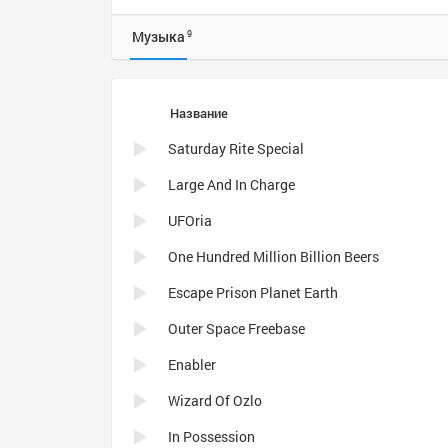
Музыка
9
Название
Saturday Rite Special
Large And In Charge
UFOria
One Hundred Million Billion Beers
Escape Prison Planet Earth
Outer Space Freebase
Enabler
Wizard Of Ozlo
In Possession