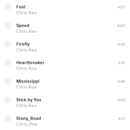
Fool
4:07
Chris Rea
Speed
5:05
Chris Rea
Firefly
4:42
Chris Rea
Heartbreaker
2:47
Chris Rea
Mississippi
4:40
Chris Rea
Stick by You
4:03
Chris Rea
Stony_Road
5:31
Chris_Rea