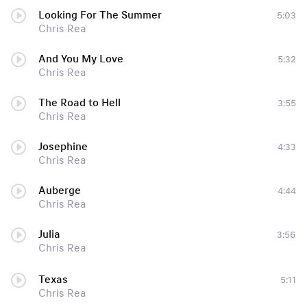
Looking For The Summer
5:03
Chris Rea
And You My Love
5:32
Chris Rea
The Road to Hell
3:55
Chris Rea
Josephine
4:33
Chris Rea
Auberge
4:44
Chris Rea
Julia
3:56
Chris Rea
Texas
5:11
Chris Rea