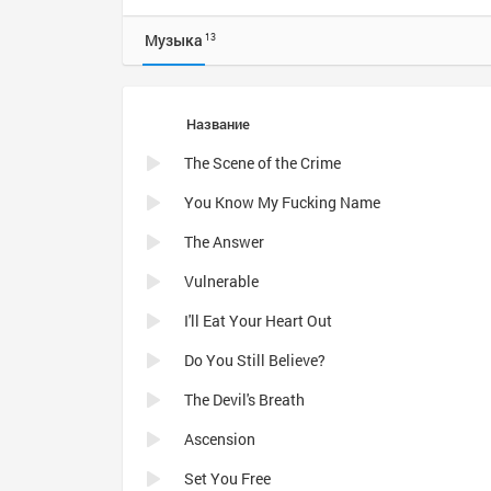
Музыка
13
Название
The Scene of the Crime
You Know My Fucking Name
The Answer
Vulnerable
I'll Eat Your Heart Out
Do You Still Believe?
The Devil's Breath
Ascension
Set You Free